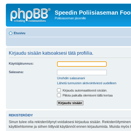
Speedin Poliisiaseman Fo
Poliisiaseman jäsenille
Etusivu
Kirjaudu sisään katsoaksesi tätä profiilia.
Käyttäjätunnus:
Salasana:
Unohdin salasanani
Lähetä tunnusten aktivointiviesti uudelleen
Kirjaudu automaattisesti sisään.
Piilota paikalla olemiseni tällä kertaa
REKISTERÖIDY
Sinun tulee olla rekisteröitynyt voidaksesi kirjautua sisään. Rekisteröityminen 
käyttöehtomme ja siihen liittyvät käytännöt ennen kirjautumista. Muista myös