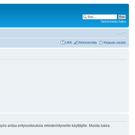
Tarkennettu haku
UKK
Rekisteröidy
Kirjaudu sisään
ös antaa erityisoikeuksia rekisteröityneille käyttäjille. Muista lukea