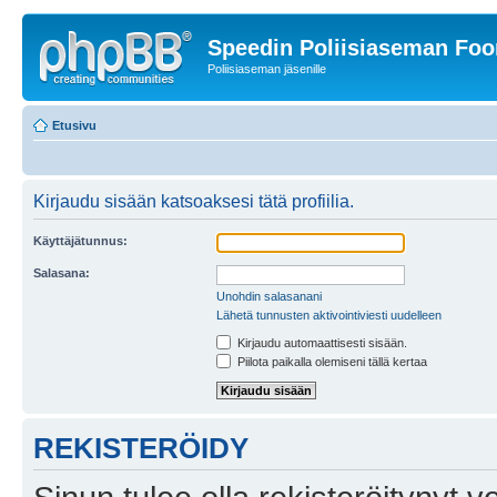
Speedin Poliisiaseman Fo
Poliisiaseman jäsenille
Etusivu
Kirjaudu sisään katsoaksesi tätä profiilia.
Käyttäjätunnus:
Salasana:
Unohdin salasanani
Lähetä tunnusten aktivointiviesti uudelleen
Kirjaudu automaattisesti sisään.
Piilota paikalla olemiseni tällä kertaa
REKISTERÖIDY