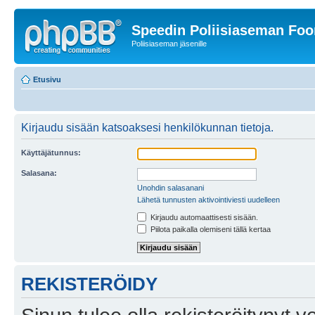
Speedin Poliisiaseman Fo
Poliisiaseman jäsenille
Etusivu
Kirjaudu sisään katsoaksesi henkilökunnan tietoja.
Käyttäjätunnus:
Salasana:
Unohdin salasanani
Lähetä tunnusten aktivointiviesti uudelleen
Kirjaudu automaattisesti sisään.
Piilota paikalla olemiseni tällä kertaa
REKISTERÖIDY