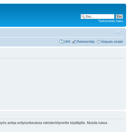
Tarkennettu haku
UKK
Rekisteröidy
Kirjaudu sisään
ös antaa erityisoikeuksia rekisteröityneille käyttäjille. Muista lukea