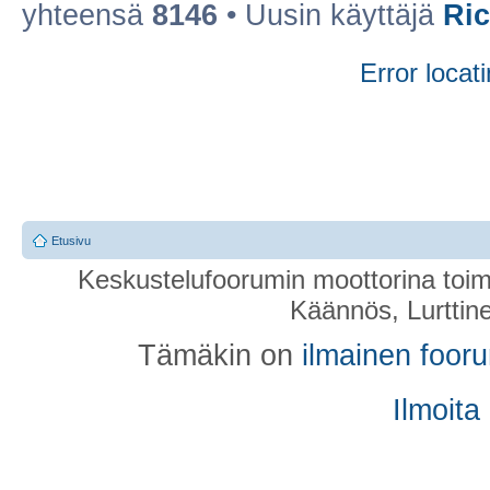
yhteensä
8146
• Uusin käyttäjä
Ri
Error locati
Etusivu
Keskustelufoorumin moottorina toim
Käännös, Lurttin
Tämäkin on
ilmainen foor
Ilmoita