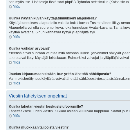
sen myös itse. Lisätietoja tästä saat phpBB Ryhmän nettisivuilta (Katso sivun 
Ylös
Kuinka näytän kuvan käyttäjätunnukseni alapuolella?
Käyttäjätunnuksesi alapuolella voi olla kaksi kuvaa Ensimmäinen liittyy arvoosi
Alapuolella voi olla suurempi kuva, joka tunnetaan Avatar-kuvana. Tämä kuva o
käyttää avataria. Sinun kannattaa kysyä ylläpitäjiltä syy.
Ylös
Kuinka vaihdan arvoani?
Yleensä et voi suoraan vaihtaa mitä arvonasi lukee. (Arvonimet näkyvät yleen
ja erottavat tietyt käyttäjät toisistaaan. Esimerkiksi valvojat ja ylläpitäjät v
Ylös
Joudun kirjautumaan sisään, kun yritän lähettää sähköpostia?
Vain rekisteröityneet käyttäjät voivat lähettää sähköpostiviestejä sisäänraken
Ylös
Viestin lähetyksen ongelmat
Kuinka lähetän viestin keskustelufoorumille?
Lähettääksesi uuden viestin. Klikkaa asiaan kuuluvaa nappulaa. Saatat joutua k
Ylös
Kuinka muokkaan tai poista viestin?