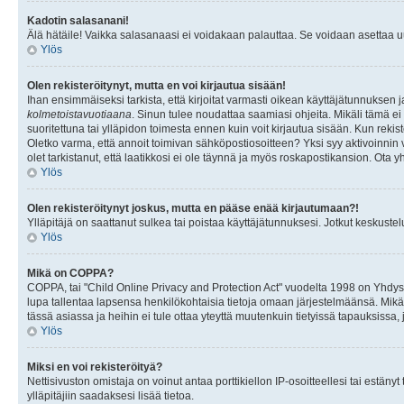
Kadotin salasanani!
Älä hätäile! Vaikka salasanaasi ei voidakaan palauttaa. Se voidaan asettaa 
Ylös
Olen rekisteröitynyt, mutta en voi kirjautua sisään!
Ihan ensimmäiseksi tarkista, että kirjoitat varmasti oikean käyttäjätunnukse
kolmetoistavuotiaana
. Sinun tulee noudattaa saamiasi ohjeita. Mikäli tämä ei 
suoritettuna tai ylläpidon toimesta ennen kuin voit kirjautua sisään. Kun rekiste
Oletko varma, että annoit toimivan sähköpostiosoitteen? Yksi syy aktivoinni
olet tarkistanut, että laatikkosi ei ole täynnä ja myös roskapostikansion. Ota yh
Ylös
Olen rekisteröitynyt joskus, mutta en pääse enää kirjautumaan?!
Ylläpitäjä on saattanut sulkea tai poistaa käyttäjätunnuksesi. Jotkut keskust
Ylös
Mikä on COPPA?
COPPA, tai "Child Online Privacy and Protection Act" vuodelta 1998 on Yhdysval
lupa tallentaa lapsensa henkilökohtaisia tietoja omaan järjestelmäänsä. Mikä
tässä asiassa ja heihin ei tule ottaa yteyttä muutenkuin tietyissä tapauksissa,
Ylös
Miksi en voi rekisteröityä?
Nettisivuston omistaja on voinut antaa porttikiellon IP-osoitteellesi tai estä
ylläpitäjiin saadaksesi lisää tietoa.